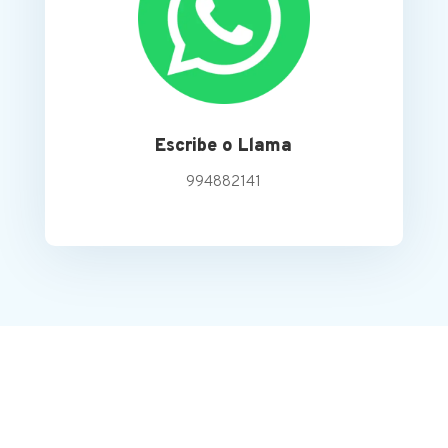
Escribe o Llama
994882141