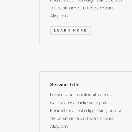
tellus sit amet, ultrices mauris.
Aliquam
LEARN MORE
Service Title
Lorem ipsum dolor sit amet,
consectetur adipiscing elit.
Phasell sed nibh dignissim, cursus
tellus sit amet, ultrices mauris.
Aliquam