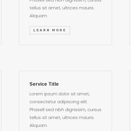
tellus sit amet, ultrices mauris.
Aliquam
LEARN MORE
Service Title
Lorem ipsum dolor sit amet,
consectetur adipiscing elit.
Phasell sed nibh dignissim, cursus
tellus sit amet, ultrices mauris.
Aliquam