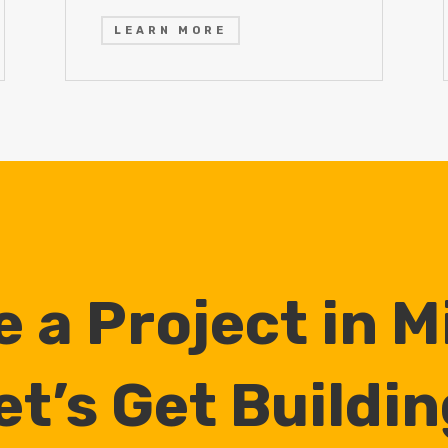
LEARN MORE
 a Project in 
et’s Get Buildin