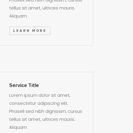
tellus sit amet, ultrices mauris.
Aliquam
LEARN MORE
Service Title
Lorem ipsum dolor sit amet,
consectetur adipiscing elit.
Phasell sed nibh dignissim, cursus
tellus sit amet, ultrices mauris.
Aliquam