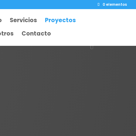
0 elementos
o
Servicios
Proyectos
tros
Contacto