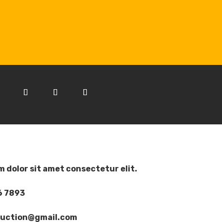
 dolor sit amet consectetur elit.
6 7893
ruction@gmail.com