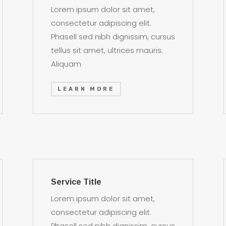
Lorem ipsum dolor sit amet,
consectetur adipiscing elit.
Phasell sed nibh dignissim, cursus
tellus sit amet, ultrices mauris.
Aliquam
LEARN MORE
Service Title
Lorem ipsum dolor sit amet,
consectetur adipiscing elit.
Phasell sed nibh dignissim, cursus