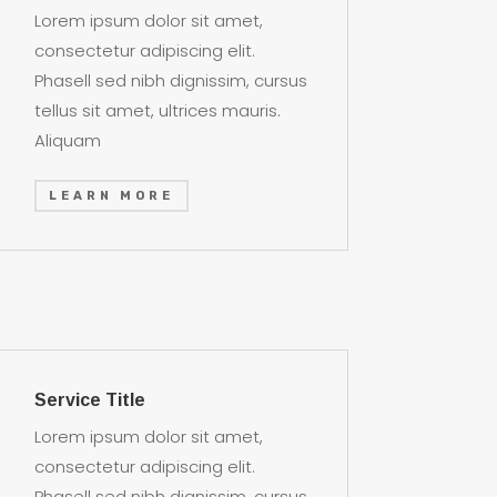
Lorem ipsum dolor sit amet,
consectetur adipiscing elit.
Phasell sed nibh dignissim, cursus
tellus sit amet, ultrices mauris.
Aliquam
LEARN MORE
Service Title
Lorem ipsum dolor sit amet,
consectetur adipiscing elit.
Phasell sed nibh dignissim, cursus