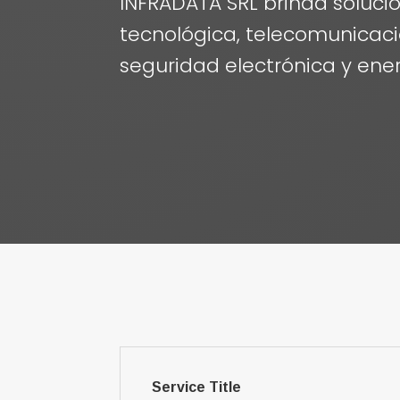
INFRADATA SRL brinda solucio
tecnológica, telecomunicaci
seguridad electrónica y ene
Service Title