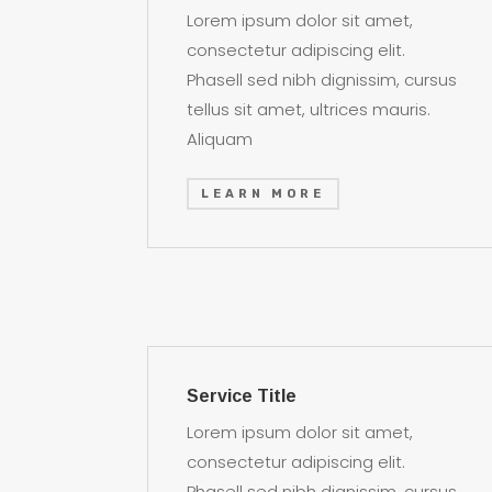
Lorem ipsum dolor sit amet,
consectetur adipiscing elit.
Phasell sed nibh dignissim, cursus
tellus sit amet, ultrices mauris.
Aliquam
LEARN MORE
Service Title
Lorem ipsum dolor sit amet,
consectetur adipiscing elit.
Phasell sed nibh dignissim, cursus